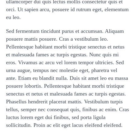
ullamcorper dui quis lectus mollis consectetur quis et
orci. Ut sapien arcu, posuere id rutrum eget, elementum
eu leo.
Sed fermentum tincidunt purus et accumsan. Aliquam
posuere mattis posuere. Cras a vestibulum leo.
Pellentesque habitant morbi tristique senectus et netus
et malesuada fames ac turpis egestas. Nunc quis mi
eros. Vivamus ac arcu vel lorem tempor ultricies. Sed
urna augue, tempus nec molestie eget, pharetra vel
ante. Etiam eu blandit nulla. Duis sit amet leo eu massa
posuere lobortis. Pellentesque habitant morbi tristique
senectus et netus et malesuada fames ac turpis egestas.
Phasellus hendrerit placerat mattis. Vestibulum turpis
tellus, semper nec consequat quis, finibus ac enim. Cras
luctus lorem eget dui finibus, sed porta ligula
sollicitudin. Proin ac elit eget lacus eleifend eleifend.