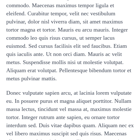
commodo. Maecenas maximus tempor ligula et
eleifend. Curabitur tempor, velit nec vestibulum
pulvinar, dolor nisl viverra diam, sit amet maximus
tortor magna et tortor. Mauris eu arcu mauris. Integer
commodo leo quis risus cursus, ut semper lacus
euismod. Sed cursus facilisis elit sed faucibus. Etiam
quis iaculis ante. Ut non orci diam. Mauris ac velit
metus. Suspendisse mollis nisi ut molestie volutpat.
Aliquam erat volutpat. Pellentesque bibendum tortor et
metus pulvinar mattis.
Donec vulputate sapien arcu, at lacinia lorem vulputate
eu. In posuere purus et magna aliquet porttitor. Nullam
massa lectus, tincidunt vel massa at, maximus molestie
tortor. Integer rutrum ante sapien, eu ornare tortor
interdum sed. Duis vitae dapibus quam. Aliquam nec ex
vel libero maximus suscipit sed quis risus. Maecenas