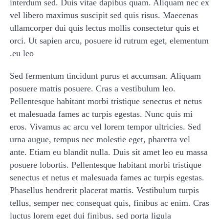
interdum sed. Duis vitae dapibus quam. Aliquam nec ex
vel libero maximus suscipit sed quis risus. Maecenas
ullamcorper dui quis lectus mollis consectetur quis et
orci. Ut sapien arcu, posuere id rutrum eget, elementum
eu leo.
Sed fermentum tincidunt purus et accumsan. Aliquam
posuere mattis posuere. Cras a vestibulum leo.
Pellentesque habitant morbi tristique senectus et netus
et malesuada fames ac turpis egestas. Nunc quis mi
eros. Vivamus ac arcu vel lorem tempor ultricies. Sed
urna augue, tempus nec molestie eget, pharetra vel
ante. Etiam eu blandit nulla. Duis sit amet leo eu massa
posuere lobortis. Pellentesque habitant morbi tristique
senectus et netus et malesuada fames ac turpis egestas.
Phasellus hendrerit placerat mattis. Vestibulum turpis
tellus, semper nec consequat quis, finibus ac enim. Cras
luctus lorem eget dui finibus, sed porta ligula