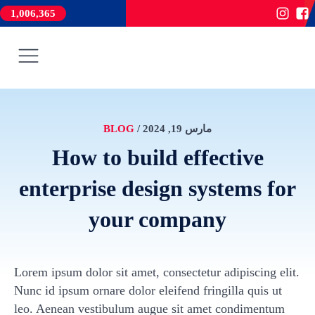
1,006,365
مارس 19, 2024
/
BLOG
How to build effective
enterprise design systems for
your company
Lorem ipsum dolor sit amet, consectetur adipiscing elit.
Nunc id ipsum ornare dolor eleifend fringilla quis ut
leo. Aenean vestibulum augue sit amet condimentum