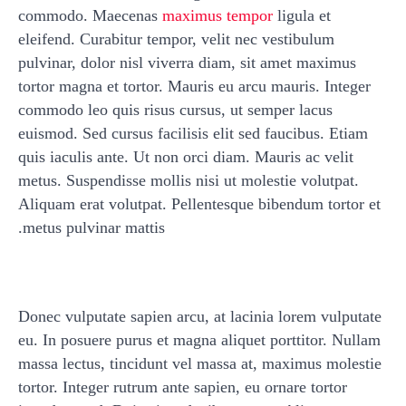
commodo. Maecenas
maximus tempor
ligula et
eleifend. Curabitur tempor, velit nec vestibulum
pulvinar, dolor nisl viverra diam, sit amet maximus
tortor magna et tortor. Mauris eu arcu mauris. Integer
commodo leo quis risus cursus, ut semper lacus
euismod. Sed cursus facilisis elit sed faucibus. Etiam
quis iaculis ante. Ut non orci diam. Mauris ac velit
metus. Suspendisse mollis nisi ut molestie volutpat.
Aliquam erat volutpat. Pellentesque bibendum tortor et
metus pulvinar mattis.
Donec vulputate sapien arcu, at lacinia lorem vulputate
eu. In posuere purus et magna aliquet porttitor. Nullam
massa lectus, tincidunt vel massa at, maximus molestie
tortor. Integer rutrum ante sapien, eu ornare tortor